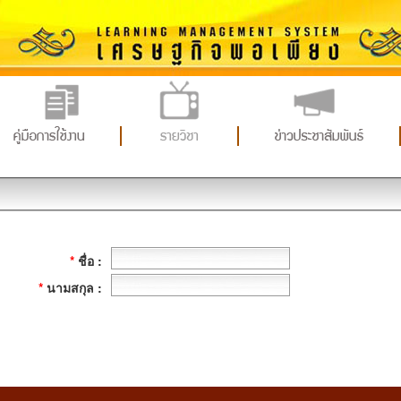
*
ชื่อ :
*
นามสกุล :