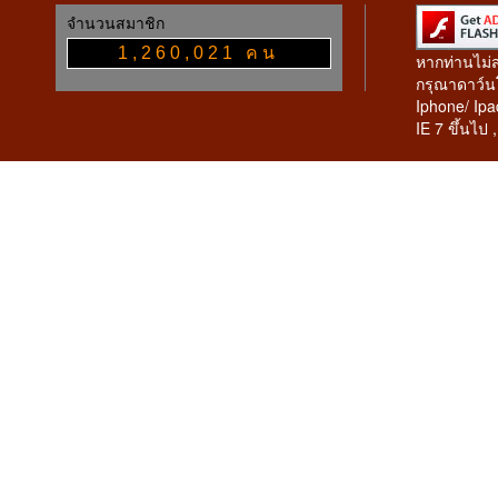
จำนวนสมาชิก
1,260,021 คน
หากท่านไม่
กรุณาดาว์นโ
Iphone/ Ipa
IE 7 ขึ้นไป 